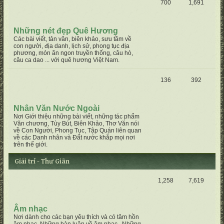
700
1,691
Những nét đẹp Quê Hương
Các bài viết, tản văn, biên khảo, sưu tầm về
con người, địa danh, lịch sử, phong tục địa
phương, món ăn ngon truyền thống, câu hò,
câu ca dao ... với quê hương Việt Nam.
136
392
Nhân Văn Nước Ngoài
Nơi Giới thiệu những bài viết, những tác phẩm
Văn chương, Tùy Bút, Biên Khảo, Thơ Văn nói
về Con Người, Phong Tục, Tập Quán liên quan
về các Danh nhân và Đất nước khắp mọi nơi
trên thế giới.
Giải trí - Thư Giãn
1,258
7,619
Âm nhạc
Nơi dành cho các bạn yêu thích và có tâm hồn