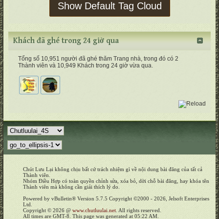
Show Default Tag Cloud
Khách đã ghé trong 24 giờ qua
Tổng số 10,951 người đã ghé thăm Trang nhà, trong đó có 2
Thành viên và 10,949 Khách trong 24 giờ vừa qua.
Chút Lưu Lại không chịu bất cứ trách nhiệm gì về nội dung bài đăng của tất cả
Thành viên.
Nhóm Điều Hợp có toàn quyền chỉnh sửa, xóa bỏ, dời chỗ bài đăng, hay khóa tên
Thành viên mà không cần giải thích lý do.
Powered by vBulletin® Version 5.7.5 Copyright ©2000 - 2026, Jelsoft Enterprises
Ltd.
Copyright © 2026 @
www.chutluulai.net
. All rights reserved.
All times are GMT-8. This page was generated at 05:22 AM.