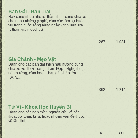
Bạn Gái - Bạn Trai
Hãy cùng nhau nhỏ to, thầm thì ... cùng chia xẻ
cho nhau những ý nghĩ, cảm xúc tâm sự buồn
vui trong cuộc sống hàng ngày. (cho Bạn Trai
... tham gia một chút)
267
1,031
Gia Chánh - Mẹo Vặt
Dành cho các bạn gái thích nấu nướng cùng
chia xẻ về Thời Trang - Làm Đẹp - Nghệ thuật
nấu nướng, cắm hoa ... bạn gái khéo léo
...v...v...
362
1,214
Tử Vi - Khoa Học Huyền Bí
Dành cho các bạn thích nghiên cứu về các
thuật bói toán, tử vi, hoặc những vấn đề thuộc
về tâm linh.
41
391