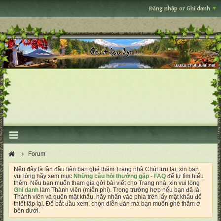
Đăng nhập or Ghi danh
Forum
Nếu đây là lần đầu tiên bạn ghé thăm Trang nhà Chút lưu lại, xin bạn
vui lòng hãy xem mục
Những câu hỏi thường gặp - FAQ
để tự tìm hiểu
thêm. Nếu bạn muốn tham gia gởi bài viết cho Trang nhà, xin vui lòng
Ghi danh
làm Thành viên (miễn phí). Trong trường hợp nếu bạn đã là
Thành viên và quên mật khẩu, hãy nhấn vào phía trên lấy mật khẩu để
thiết lập lại. Để bắt đầu xem, chọn diễn đàn mà bạn muốn ghé thăm ở
bên dưới.