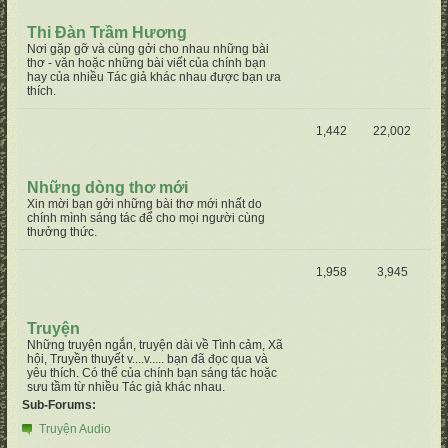
Thi Đàn Trầm Hương
Nơi gặp gỡ và cùng gởi cho nhau những bài
thơ - văn hoặc những bài viết của chính bạn
hay của nhiều Tác giả khác nhau được bạn ưa
thích.
1,442
22,002
Những dòng thơ mới
Xin mời bạn gởi những bài thơ mới nhất do
chính mình sáng tác để cho mọi người cùng
thưởng thức.
1,958
3,945
Truyện
Những truyện ngắn, truyện dài về Tình cảm, Xã
hội, Truyền thuyết v....v..... bạn đã đọc qua và
yêu thích. Có thể của chính bạn sáng tác hoặc
sưu tầm từ nhiều Tác giả khác nhau.
Sub-Forums:
Truyện Audio