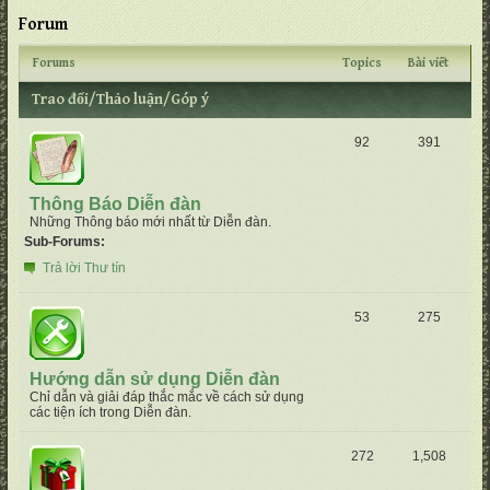
Forum
Forums
Topics
Bài viết
Trao đổi/Thảo luận/Góp ý
92
391
Thông Báo Diễn đàn
Những Thông báo mới nhất từ Diễn đàn.
Sub-Forums:
Trả lời Thư tín
53
275
Hướng dẫn sử dụng Diễn đàn
Chỉ dẫn và giải đáp thắc mắc về cách sử dụng
các tiện ích trong Diễn đàn.
272
1,508