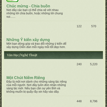
Chúc mừng - Chia buồn
Nơi đây các bạn có thể chia xẻ với nhau
những lời chia buồn, hoặc những lời chung
vui.......
122
570
Những Ý kiến xây dựng
Mời bạn đóng góp và trao đổi những ý kiến để
xây dựng Diễn đàn mỗi ngày mỗi tốt đẹp hơn.
Văn Học/Nghệ Thuật
240
5,220
Một Chút Niềm Riêng
Đây là một nơi dành cho những sáng tác riêng
của mỗi người. Nơi đây luôn đón nhận những
sáng tác mới. Nếu bạn cần sự yên tĩnh và
không muốn bị quấy rầy xin hãy vào đây.
448
8,796