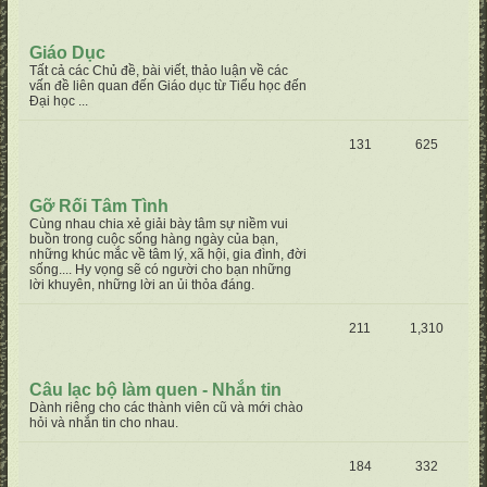
Giáo Dục
Tất cả các Chủ đề, bài viết, thảo luận về các
vấn đề liên quan đến Giáo dục từ Tiểu học đến
Đại học ...
131
625
Gỡ Rối Tâm Tình
Cùng nhau chia xẻ giải bày tâm sự niềm vui
buồn trong cuộc sống hàng ngày của bạn,
những khúc mắc về tâm lý, xã hội, gia đình, đời
sống.... Hy vọng sẽ có người cho bạn những
lời khuyên, những lời an ủi thỏa đáng.
211
1,310
Câu lạc bộ làm quen - Nhắn tin
Dành riêng cho các thành viên cũ và mới chào
hỏi và nhắn tin cho nhau.
184
332