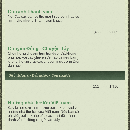
Góc ảnh Thành viên
Nơi đây các bạn có thể giới thiệu với nhau về
mình cho những Thành viên khác.
1,486
2,669
Chuyện Đông - Chuyện Tây
Cho những chuyện trên trời dưới đất không
phù hợp với các chuyên đề nào cả nếu bạn
không thể tìm thấy các chuyên mục trong Diễn
đàn này.
Quê Hương - Đất nước - Con người
151
1,910
Những nhà thơ lớn Việt nam
Đây là nơi sưu tầm những bài thơ, bài viết về
những nhà thơ lớn của Việt nam. Nếu bạn có
bài viết, bài thơ nào của các thi sĩ đã thành
danh và nổi tiếng xin gởi vào đây.