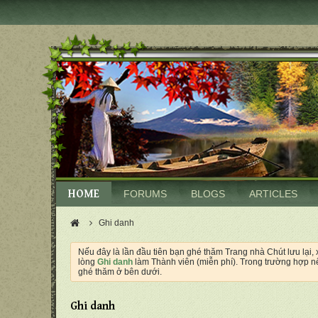
HOME
FORUMS
BLOGS
ARTICLES
Ghi danh
Nếu đây là lần đầu tiên bạn ghé thăm Trang nhà Chút lưu lại,
lòng
Ghi danh
làm Thành viên (miễn phí). Trong trường hợp nế
ghé thăm ở bên dưới.
Ghi danh