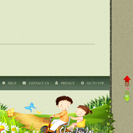
HELP
CONTACT US
PRIVACY
GO TO TOP