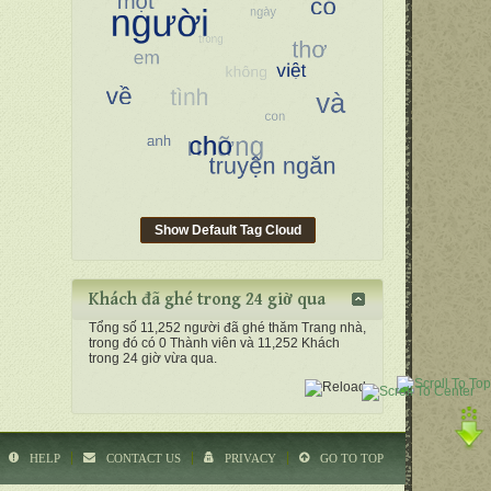
Show Default Tag Cloud
Khách đã ghé trong 24 giờ qua
Tổng số 11,252 người đã ghé thăm Trang nhà,
trong đó có 0 Thành viên và 11,252 Khách
trong 24 giờ vừa qua.
HELP
CONTACT US
PRIVACY
GO TO TOP