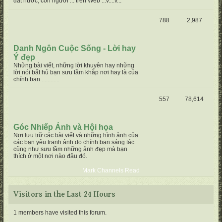
đất nước, con người ... trên Web ...v....v...
788
2,987
Danh Ngôn Cuộc Sống - Lời hay
Ý đẹp
Những bài viết, những lời khuyên hay những
lời nói bất hủ bạn sưu tầm khắp nơi hay là của
chính bạn ............
557
78,614
Góc Nhiếp Ảnh và Hội họa
Nơi lưu trữ các bài viết và những hình ảnh của
các bạn yêu tranh ảnh do chính bạn sáng tác
cũng như sưu tầm những ảnh đẹp mà bạn
thích ở một nơi nào đâu đó.
Mark Channels Read
Visitors in the Last 24 Hours
1 members have visited this forum.