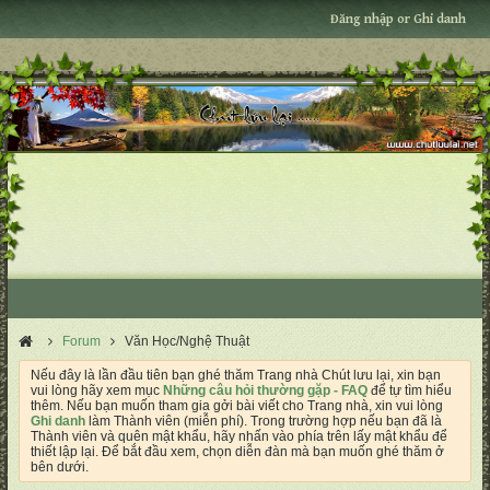
Đăng nhập or Ghi danh
Forum
Văn Học/Nghệ Thuật
Nếu đây là lần đầu tiên bạn ghé thăm Trang nhà Chút lưu lại, xin bạn
vui lòng hãy xem mục
Những câu hỏi thường gặp - FAQ
để tự tìm hiểu
thêm. Nếu bạn muốn tham gia gởi bài viết cho Trang nhà, xin vui lòng
Ghi danh
làm Thành viên (miễn phí). Trong trường hợp nếu bạn đã là
Thành viên và quên mật khẩu, hãy nhấn vào phía trên lấy mật khẩu để
thiết lập lại. Để bắt đầu xem, chọn diễn đàn mà bạn muốn ghé thăm ở
bên dưới.