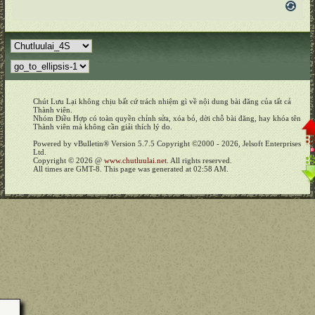
Chút Lưu Lại không chịu bất cứ trách nhiệm gì về nội dung bài đăng của tất cả
Thành viên.
Nhóm Điều Hợp có toàn quyền chỉnh sửa, xóa bỏ, dời chỗ bài đăng, hay khóa tên
Thành viên mà không cần giải thích lý do.
Powered by vBulletin® Version 5.7.5 Copyright ©2000 - 2026, Jelsoft Enterprises
Ltd.
Copyright © 2026 @
www.chutluulai.net
. All rights reserved.
All times are GMT-8. This page was generated at 02:58 AM.