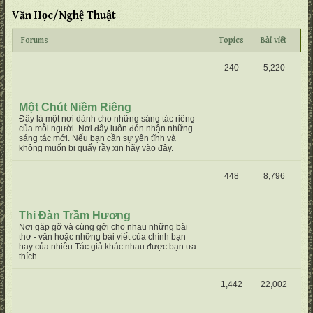
Văn Học/Nghệ Thuật
Forums
Topics
Bài viết
240
5,220
Một Chút Niềm Riêng
Đây là một nơi dành cho những sáng tác riêng
của mỗi người. Nơi đây luôn đón nhận những
sáng tác mới. Nếu bạn cần sự yên tĩnh và
không muốn bị quấy rầy xin hãy vào đây.
448
8,796
Thi Đàn Trầm Hương
Nơi gặp gỡ và cùng gởi cho nhau những bài
thơ - văn hoặc những bài viết của chính bạn
hay của nhiều Tác giả khác nhau được bạn ưa
thích.
1,442
22,002