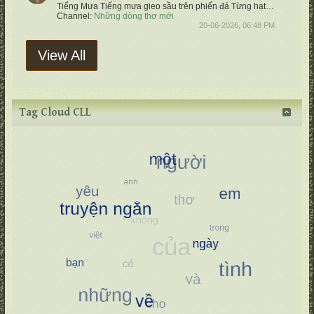
Tiếng Mưa
Tiếng mưa gieo sầu trên phiến đá
Từng hạt trôi suốt tháng ngày qua
Channel:
Những dòng thơ mới
20-06-2026, 06:48 PM
View All
Tag Cloud CLL