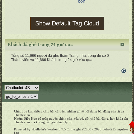
Show Default Tag Cloud
Khách đã ghé trong 24 giờ qua
Tổng số 11,666 người đã ghé thăm Trang nhà, trong đó có 0
Thành viên và 11,666 Khách trong 24 giờ vừa qua.
Chút Lưu Lại không chịu bất cứ trách nhiệm gì về nội dung bài đăng của tất cả
Thành viên.
Nhóm Điều Hợp có toàn quyền chỉnh sửa, xóa bỏ, dời chỗ bài đăng, hay khóa tên
Thành viên mà không cần giải thích lý do.
Powered by vBulletin® Version 5.7.5 Copyright ©2000 - 2026, Jelsoft Enterprises
Ltd.