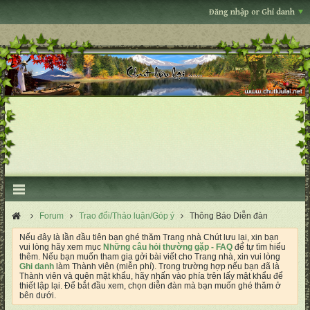
Đăng nhập or Ghi danh
Forum
Trao đổi/Thảo luận/Góp ý
Thông Báo Diễn đàn
Nếu đây là lần đầu tiên bạn ghé thăm Trang nhà Chút lưu lại, xin bạn
vui lòng hãy xem mục
Những câu hỏi thường gặp - FAQ
để tự tìm hiểu
thêm. Nếu bạn muốn tham gia gởi bài viết cho Trang nhà, xin vui lòng
Ghi danh
làm Thành viên (miễn phí). Trong trường hợp nếu bạn đã là
Thành viên và quên mật khẩu, hãy nhấn vào phía trên lấy mật khẩu để
thiết lập lại. Để bắt đầu xem, chọn diễn đàn mà bạn muốn ghé thăm ở
bên dưới.