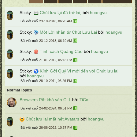
Sticky:
Chút lưu lại đã trở lại,
bởi
hoangvu
Bài viết cuối
23-10-2018, 06:28 AM
Sticky:
Một Lời nhắn từ Chút Lưu Lại
bởi
hoangvu
Bài viết cuối
23-12-2013, 06:19 AM
Sticky:
Tính cách Quảng Cáo
bởi
hoangvu
Bài viết cuối
21-01-2012, 05:18 PM
Sticky:
Kính Gởi Quý Vị mới đến với Chút lưu lại
bởi
hoangvu
Bài viết cuối
28-10-2011, 06:26 PM
Normal Topics
Browsers Rất khó vào CLL
bởi
TiCa
Bài viết cuối
24-02-2024, 06:51 PM
Chút lưu lại mất hết Avatars
bởi
hoangvu
Bài viết cuối
26-06-2022, 10:37 PM