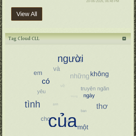
20-06-2026, 06:48 PM
View All
Tag Cloud CLL