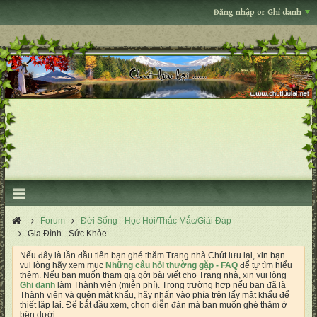
Đăng nhập or Ghi danh
Forum
Đời Sống - Học Hỏi/Thắc Mắc/Giải Đáp
Gia Đình - Sức Khỏe
Nếu đây là lần đầu tiên bạn ghé thăm Trang nhà Chút lưu lại, xin bạn
vui lòng hãy xem mục
Những câu hỏi thường gặp - FAQ
để tự tìm hiểu
thêm. Nếu bạn muốn tham gia gởi bài viết cho Trang nhà, xin vui lòng
Ghi danh
làm Thành viên (miễn phí). Trong trường hợp nếu bạn đã là
Thành viên và quên mật khẩu, hãy nhấn vào phía trên lấy mật khẩu để
thiết lập lại. Để bắt đầu xem, chọn diễn đàn mà bạn muốn ghé thăm ở
bên dưới.