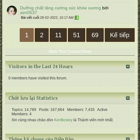
Dưỡng chất tăng cường sức khỏe xương
bởi
aim0537
Bài viết cuối
28-02-2023, 10:17 AM
1
2
11
51
69
Kế tiếp
Mark This Channel Read
Visitors in the Last 24 Hours
0 members have visited this forum.
Chút lưu lại Statistics
Topics: 14,789 Posts: 167,664 Members: 7,435 Active
Members: 4
Xin cùng nhau chào đón
KenBosley
là Thành viên mới nhất.
Thống kê chung của Diễn Ðàn