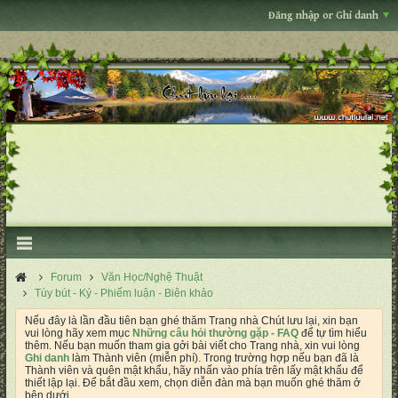
Đăng nhập or Ghi danh
Forum
Văn Học/Nghệ Thuật
Tùy bút - Ký - Phiếm luận - Biên khảo
Nếu đây là lần đầu tiên bạn ghé thăm Trang nhà Chút lưu lại, xin bạn
vui lòng hãy xem mục
Những câu hỏi thường gặp - FAQ
để tự tìm hiểu
thêm. Nếu bạn muốn tham gia gởi bài viết cho Trang nhà, xin vui lòng
Ghi danh
làm Thành viên (miễn phí). Trong trường hợp nếu bạn đã là
Thành viên và quên mật khẩu, hãy nhấn vào phía trên lấy mật khẩu để
thiết lập lại. Để bắt đầu xem, chọn diễn đàn mà bạn muốn ghé thăm ở
bên dưới.