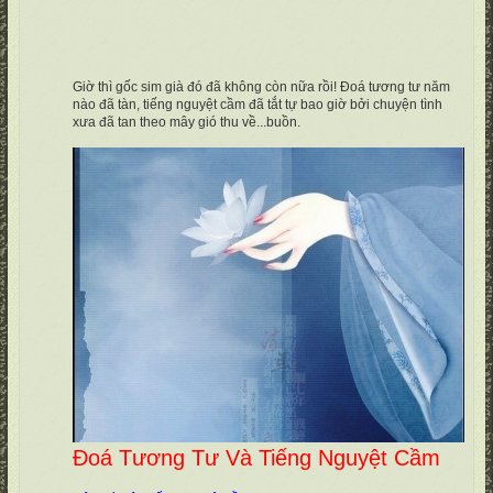
Giờ thì gốc sim già đó đã không còn nữa rồi! Đoá tương tư năm
nào đã tàn, tiếng nguyệt cầm đã tắt tự bao giờ bởi chuyện tình
xưa đã tan theo mây gió thu về...buồn.
Đoá Tương Tư Và Tiếng Nguyệt Cầm