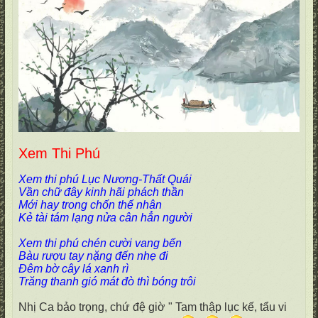
Xem Thi Phú
Xem thi phú Lục Nương-Thất Quái
Vần chữ đây kinh hãi phách thần
Mới hay trong chốn thế nhân
Kẻ tài tám lạng nửa cân hẳn người
Xem thi phú chén cười vang bến
Bàu rượu tay nặng đến nhẹ đi
Đêm bờ cây lá xanh rì
Trăng thanh gió mát đò thì bóng trôi
Nhị Ca bảo trọng, chứ đệ giờ " Tam thập lục kế, tẩu vi