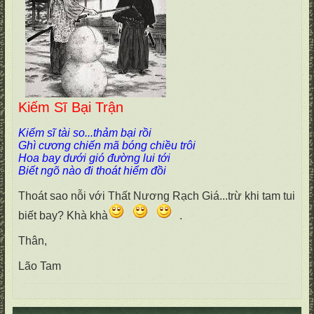
Kiếm Sĩ Bại Trận
Kiếm sĩ tài so...thảm bại rồi
Ghì cương chiến mã bóng chiều trôi
Hoa bay dưới gió đường lui tới
Biết ngõ nào đi thoát hiểm đồi
Thoát sao nỗi với Thất Nương Rạch Giá...trừ khi tam tui
biết bay? Khà khà
.
Thân,
Lão Tam