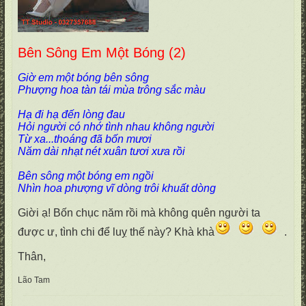
Bên Sông Em Một Bóng (2)
Giờ em một bóng bên sông
Phượng hoa tàn tái mùa trông sắc màu
Hạ đi hạ đến lòng đau
Hỏi người có nhớ tình nhau không người
Từ xa...thoáng đã bốn mươi
Năm dài nhạt nét xuân tươi xưa rồi
Bên sông một bóng em ngồi
Nhìn hoa phượng vĩ dòng trôi khuất dòng
Giời ạ! Bốn chục năm rồi mà không quên người ta
được ư, tình chi để luỵ thế này? Khà khà
.
Thân,
Lão Tam