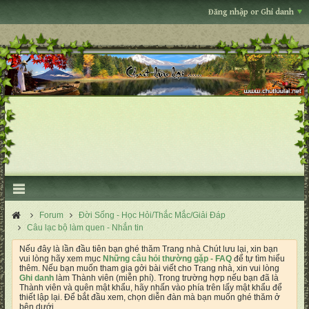
Đăng nhập or Ghi danh
Forum
Đời Sống - Học Hỏi/Thắc Mắc/Giải Đáp
Câu lạc bộ làm quen - Nhắn tin
Nếu đây là lần đầu tiên bạn ghé thăm Trang nhà Chút lưu lại, xin bạn
vui lòng hãy xem mục
Những câu hỏi thường gặp - FAQ
để tự tìm hiểu
thêm. Nếu bạn muốn tham gia gởi bài viết cho Trang nhà, xin vui lòng
Ghi danh
làm Thành viên (miễn phí). Trong trường hợp nếu bạn đã là
Thành viên và quên mật khẩu, hãy nhấn vào phía trên lấy mật khẩu để
thiết lập lại. Để bắt đầu xem, chọn diễn đàn mà bạn muốn ghé thăm ở
bên dưới.