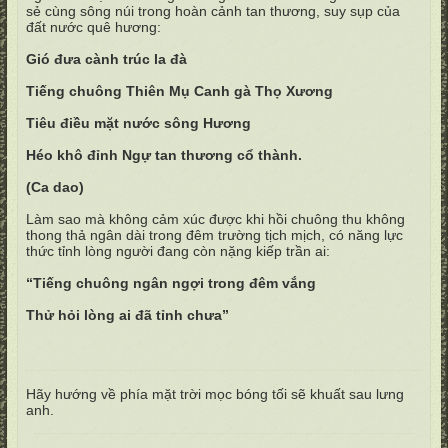
sẻ cùng sông núi trong hoàn cảnh tan thương, suy sụp của
đất nước quê hương:
Gió đưa cành trúc la đà
Tiếng chuông Thiên Mụ Canh gà Thọ Xương
Tiêu điều mặt nước sông Hương
Héo khô đỉnh Ngự tan thương cổ thành.
(Ca dao)
Làm sao mà không cảm xúc được khi hồi chuông thu không
thong thả ngân dài trong đêm trường tịch mịch, có năng lực
thức tỉnh lòng người đang còn nặng kiếp trần ai:
“Tiếng chuông ngân ngợi trong đêm vắng
Thử hỏi lòng ai đã tỉnh chưa”
Hãy hướng về phía mặt trời mọc bóng tối sẽ khuất sau lưng
anh.