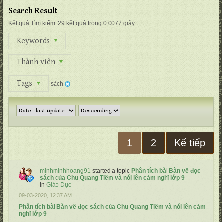
Search Result
Kết quả Tìm kiếm:
29 kết quả trong 0.0077 giây.
Keywords
Thành viên
Tags
sách
1
2
Kế tiếp
minhminhhoang91
started a topic
Phân tích bài Bàn về đọc
sách của Chu Quang Tiềm và nói lên cảm nghĩ lớp 9
in
Giáo Dục
09-03-2020, 12:37 AM
Phân tích bài Bàn về đọc sách của Chu Quang Tiềm và nói lên cảm
nghĩ lớp 9