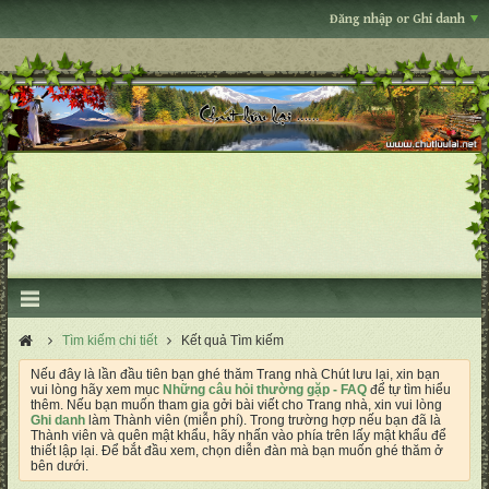
Đăng nhập or Ghi danh
Tìm kiếm chi tiết
Kết quả Tìm kiếm
Nếu đây là lần đầu tiên bạn ghé thăm Trang nhà Chút lưu lại, xin bạn
vui lòng hãy xem mục
Những câu hỏi thường gặp - FAQ
để tự tìm hiểu
thêm. Nếu bạn muốn tham gia gởi bài viết cho Trang nhà, xin vui lòng
Ghi danh
làm Thành viên (miễn phí). Trong trường hợp nếu bạn đã là
Thành viên và quên mật khẩu, hãy nhấn vào phía trên lấy mật khẩu để
thiết lập lại. Để bắt đầu xem, chọn diễn đàn mà bạn muốn ghé thăm ở
bên dưới.